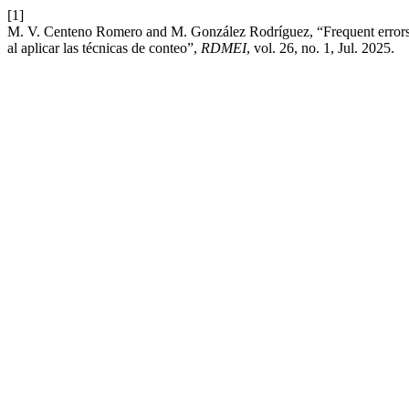
[1]
M. V. Centeno Romero and M. González Rodríguez, “Frequent errors and
al aplicar las técnicas de conteo”,
RDMEI
, vol. 26, no. 1, Jul. 2025.