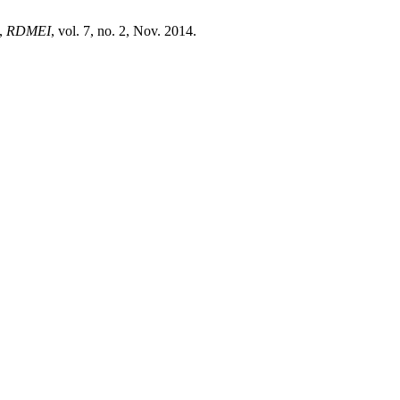
”,
RDMEI
, vol. 7, no. 2, Nov. 2014.