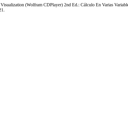
e Visualization (Wolfram CDPlayer) 2nd Ed.: Cálculo En Varias Variable
21.