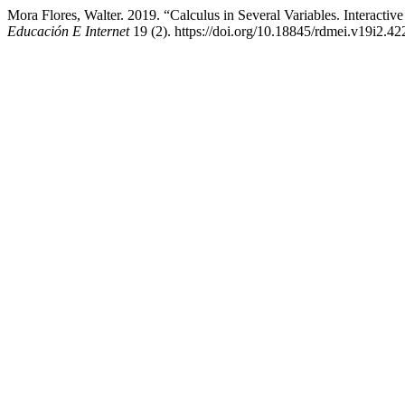
Mora Flores, Walter. 2019. “Calculus in Several Variables. Interactiv
Educación E Internet
19 (2). https://doi.org/10.18845/rdmei.v19i2.42