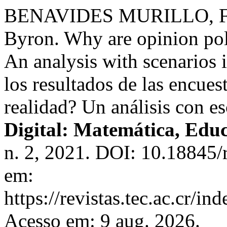
BENAVIDES MURILLO, Fr
Byron. Why are opinion pol
An analysis with scenarios 
los resultados de las encues
realidad? Un análisis con e
Digital: Matemática, Educ
n. 2, 2021. DOI: 10.18845/
em:
https://revistas.tec.ac.cr/i
Acesso em: 9 aug. 2026.