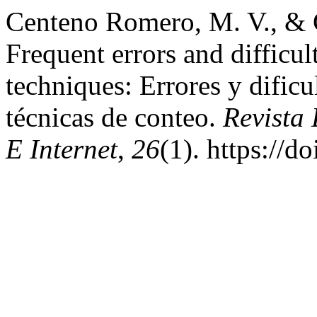
Centeno Romero, M. V., & 
Frequent errors and difficul
techniques: Errores y dificul
técnicas de conteo.
Revista
E Internet
,
26
(1). https://