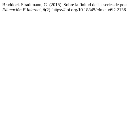
Braddock Stradtmann, G. (2015). Sobre la finitud de las series de pot
Educación E Internet
,
6
(2). https://doi.org/10.18845/rdmei.v6i2.2136