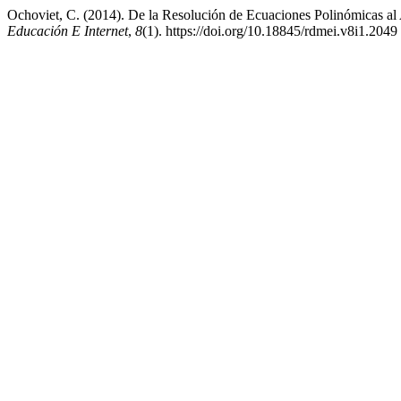
Ochoviet, C. (2014). De la Resolución de Ecuaciones Polinómicas al A
Educación E Internet
,
8
(1). https://doi.org/10.18845/rdmei.v8i1.2049