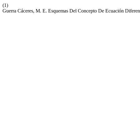
(1)
Guerra Cáceres, M. E. Esquemas Del Concepto De Ecuación Diferenci