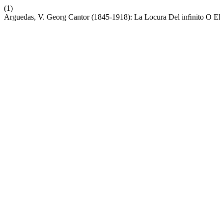
(1)
Arguedas, V. Georg Cantor (1845-1918): La Locura Del inﬁnito O E