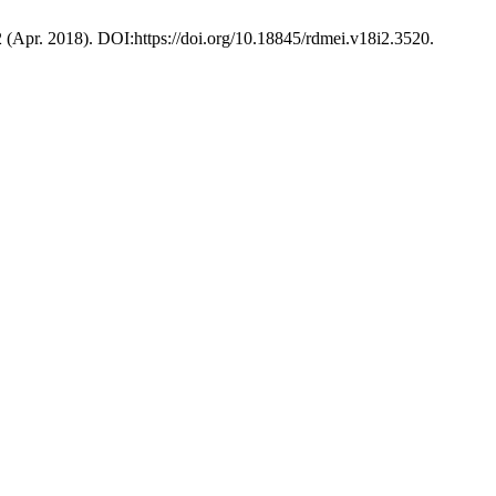
 2 (Apr. 2018). DOI:https://doi.org/10.18845/rdmei.v18i2.3520.