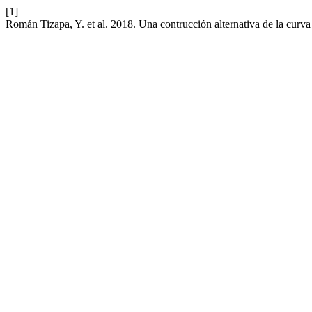
[1]
Román Tizapa, Y. et al. 2018. Una contrucción alternativa de la curva