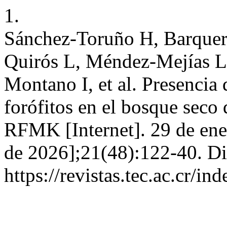
1.
Sánchez-Toruño H, Barquer
Quirós L, Méndez-Mejías L
Montano I, et al. Presencia 
forófitos en el bosque seco
RFMK [Internet]. 29 de ene
de 2026];21(48):122-40. Di
https://revistas.tec.ac.cr/i