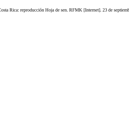
osta Rica: reproducción Hoja de sen. RFMK [Internet]. 23 de septiemb