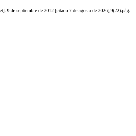
t]. 9 de septiembre de 2012 [citado 7 de agosto de 2026];9(22):pág.