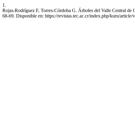
1.
Rojas-Rodríguez F, Torres-Córdoba G. Árboles del Valle Central de C
68-69. Disponible en: https://revistas.tec.ac.cr/index.php/kuru/article