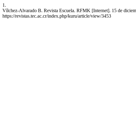
1.
Vílchez-Alvarado B. Revista Escuela. RFMK [Internet]. 15 de diciemb
https://revistas.tec.ac.cr/index.php/kuru/article/view/3453