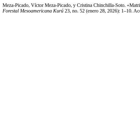
Meza-Picado, Víctor Meza-Picado, y Cristina Chinchilla-Soto. «Mat
Forestal Mesoamericana Kurú
23, no. 52 (enero 28, 2026): 1–10. Acce