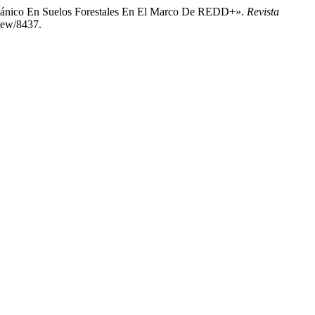
 orgánico En Suelos Forestales En El Marco De REDD+».
Revista
view/8437.