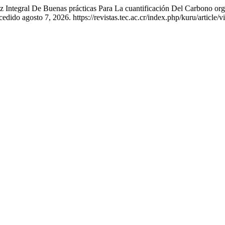
riz Integral De Buenas prácticas Para La cuantificación Del Carbono
dido agosto 7, 2026. https://revistas.tec.ac.cr/index.php/kuru/article/