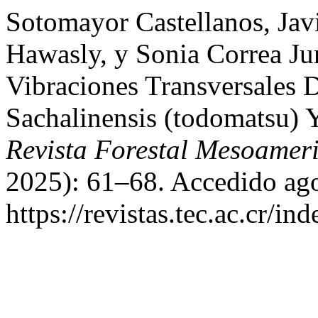
Sotomayor Castellanos, Jav
Hawasly, y Sonia Correa J
Vibraciones Transversales
Sachalinensis (todomatsu) Y
Revista Forestal Mesoamer
2025): 61–68. Accedido ago
https://revistas.tec.ac.cr/i