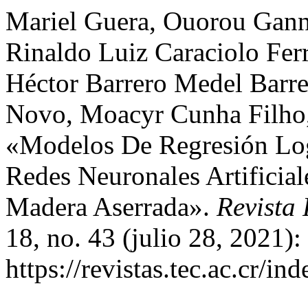
Mariel Guera, Ouorou Ganni
Rinaldo Luiz Caraciolo Ferr
Héctor Barrero Medel Barr
Novo, Moacyr Cunha Filho,
«Modelos De Regresión Log
Redes Neuronales Artificial
Madera Aserrada».
Revista
18, no. 43 (julio 28, 2021)
https://revistas.tec.ac.cr/i