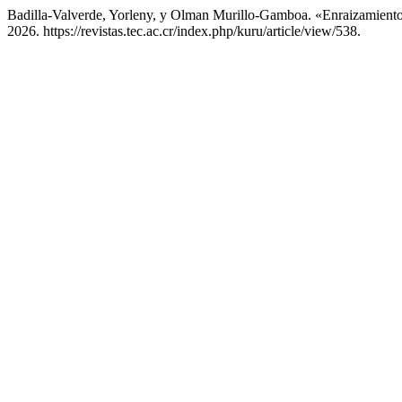
Badilla-Valverde, Yorleny, y Olman Murillo-Gamboa. «Enraizamiento
2026. https://revistas.tec.ac.cr/index.php/kuru/article/view/538.