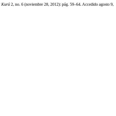
a Kurú
2, no. 6 (noviembre 28, 2012): pág. 59–64. Accedido agosto 9,