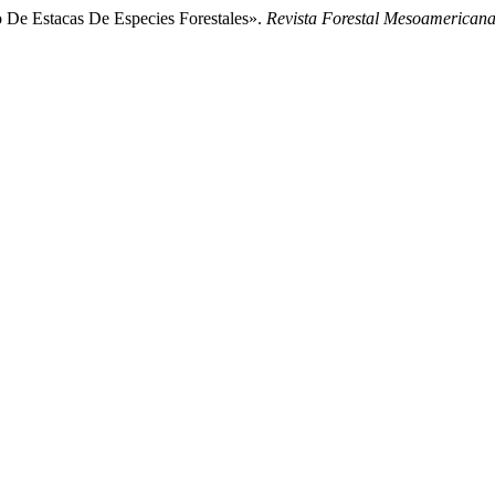
 De Estacas De Especies Forestales».
Revista Forestal Mesoamerican