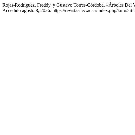
Rojas-Rodríguez, Freddy, y Gustavo Torres-Córdoba. «Árboles Del V
Accedido agosto 8, 2026. https://revistas.tec.ac.cr/index.php/kuru/arti