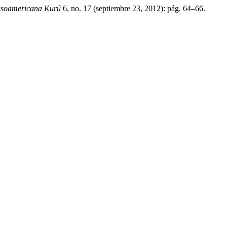
Mesoamericana Kurú
6, no. 17 (septiembre 23, 2012): pág. 64–66.