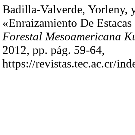
Badilla-Valverde, Yorleny
«Enraizamiento De Estacas 
Forestal Mesoamericana K
2012, pp. pág. 59-64,
https://revistas.tec.ac.cr/i