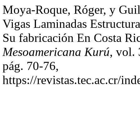
Moya-Roque, Róger, y Guil
Vigas Laminadas Estructura
Su fabricación En Costa Ri
Mesoamericana Kurú
, vol.
pág. 70-76,
https://revistas.tec.ac.cr/i