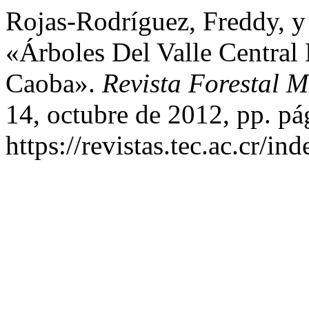
Rojas-Rodríguez, Freddy, y
«Árboles Del Valle Central
Caoba».
Revista Forestal 
14, octubre de 2012, pp. pá
https://revistas.tec.ac.cr/i