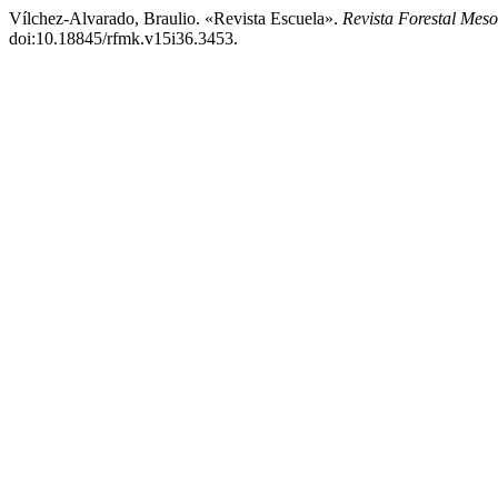
Vílchez-Alvarado, Braulio. «Revista Escuela».
Revista Forestal Mes
doi:10.18845/rfmk.v15i36.3453.