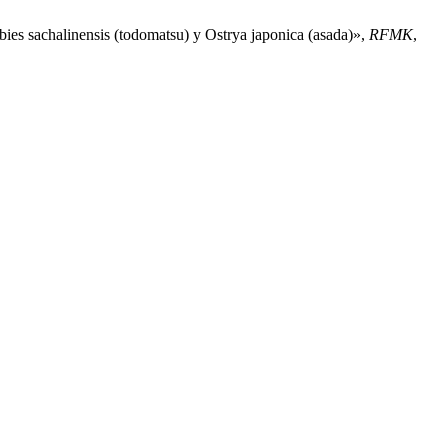
ies sachalinensis (todomatsu) y Ostrya japonica (asada)»,
RFMK
,