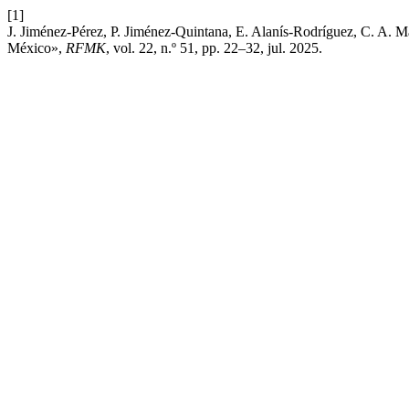
[1]
J. Jiménez-Pérez, P. Jiménez-Quintana, E. Alanís-Rodríguez, C. A. 
México»,
RFMK
, vol. 22, n.º 51, pp. 22–32, jul. 2025.