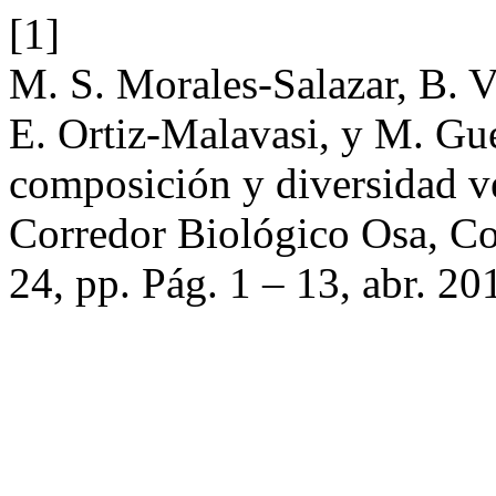
[1]
M. S. Morales-Salazar, B. 
E. Ortiz-Malavasi, y M. Gue
composición y diversidad ve
Corredor Biológico Osa, Co
24, pp. Pág. 1 – 13, abr. 20