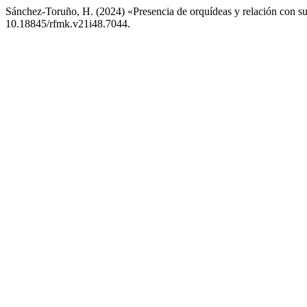
Sánchez-Toruño, H. (2024) «Presencia de orquídeas y relación con su
10.18845/rfmk.v21i48.7044.