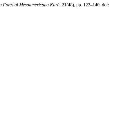
ta Forestal Mesoamericana Kurú
, 21(48), pp. 122–140. doi: