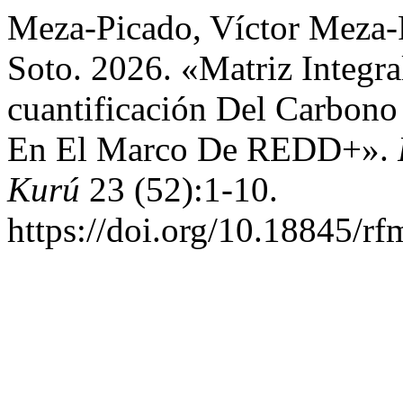
Meza-Picado, Víctor Meza-P
Soto. 2026. «Matriz Integra
cuantificación Del Carbono
En El Marco De REDD+».
Kurú
23 (52):1-10.
https://doi.org/10.18845/r