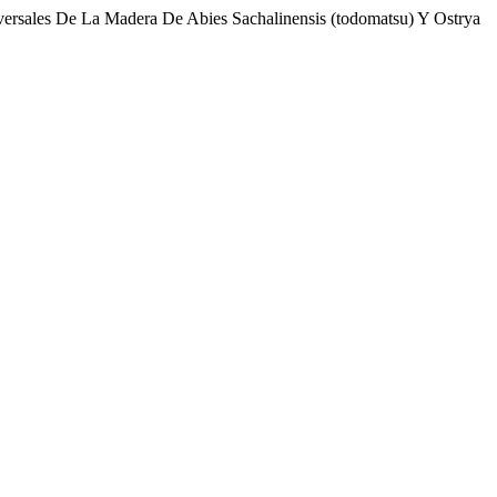
versales De La Madera De Abies Sachalinensis (todomatsu) Y Ostrya