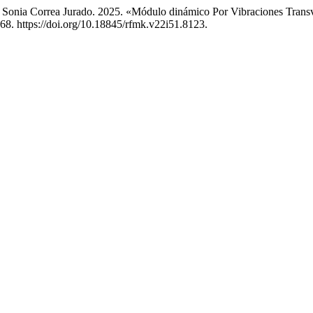
y Sonia Correa Jurado. 2025. «Módulo dinámico Por Vibraciones Trans
68. https://doi.org/10.18845/rfmk.v22i51.8123.