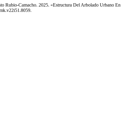
nesto Rubio-Camacho. 2025. «Estructura Del Arbolado Urbano En
rfmk.v22i51.8059.