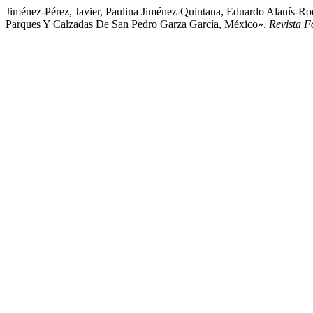
Jiménez-Pérez, Javier, Paulina Jiménez-Quintana, Eduardo Alanís-R
Parques Y Calzadas De San Pedro Garza García, México».
Revista F