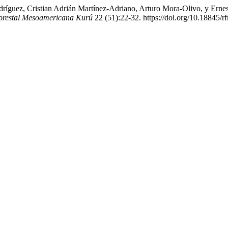
odríguez, Cristian Adrián Martínez-Adriano, Arturo Mora-Olivo, y Er
orestal Mesoamericana Kurú
22 (51):22-32. https://doi.org/10.18845/