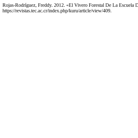
Rojas-Rodríguez, Freddy. 2012. «El Vivero Forestal De La Escuela D
https://revistas.tec.ac.cr/index.php/kuru/article/view/409.