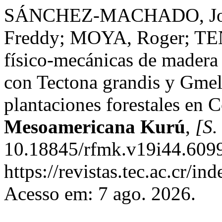
SÁNCHEZ-MACHADO, Jo
Freddy; MOYA, Roger; TEN
físico-mecánicas de madera
con Tectona grandis y Gmel
plantaciones forestales en 
Mesoamericana Kurú
,
[S. 
10.18845/rfmk.v19i44.6099
https://revistas.tec.ac.cr/i
Acesso em: 7 ago. 2026.