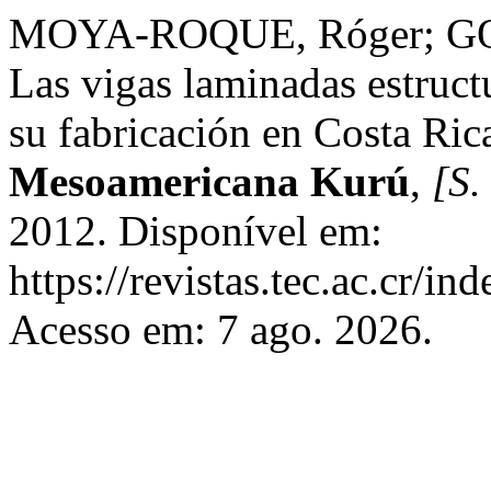
MOYA-ROQUE, Róger; GO
Las vigas laminadas estructu
su fabricación en Costa Ric
Mesoamericana Kurú
,
[S. 
2012. Disponível em:
https://revistas.tec.ac.cr/i
Acesso em: 7 ago. 2026.