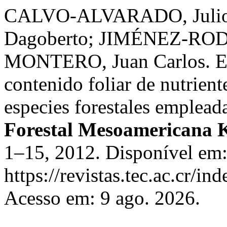
CALVO-ALVARADO, Juli
Dagoberto; JIMÉNEZ-RO
MONTERO, Juan Carlos. Efec
contenido foliar de nutriente
especies forestales emplea
Forestal Mesoamericana 
1–15, 2012. Disponível em
https://revistas.tec.ac.cr/i
Acesso em: 9 ago. 2026.