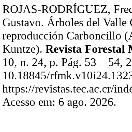
ROJAS-RODRÍGUEZ, Fre
Gustavo. Árboles del Valle 
reproducción Carboncillo (A
Kuntze).
Revista Foresta
10, n. 24, p. Pág. 53 – 54,
10.18845/rfmk.v10i24.1323
https://revistas.tec.ac.cr/i
Acesso em: 6 ago. 2026.