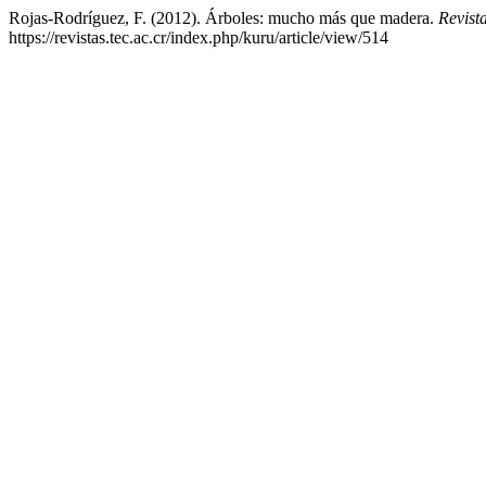
Rojas-Rodríguez, F. (2012). Árboles: mucho más que madera.
Revist
https://revistas.tec.ac.cr/index.php/kuru/article/view/514