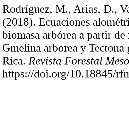
Rodríguez, M., Arias, D., V
(2018). Ecuaciones alométri
biomasa arbórea a partir de
Gmelina arborea y Tectona 
Rica.
Revista Forestal Mes
https://doi.org/10.18845/r