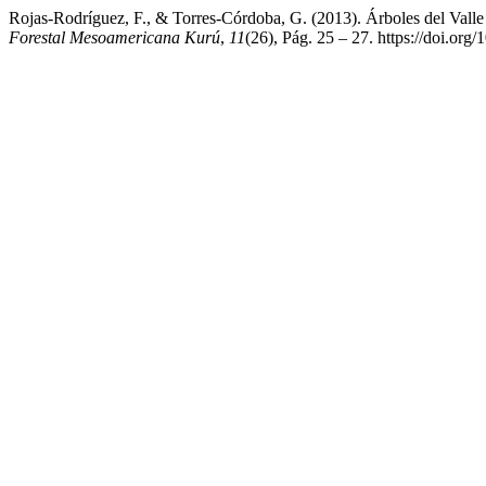
Rojas-Rodríguez, F., & Torres-Córdoba, G. (2013). Árboles del Valle
Forestal Mesoamericana Kurú
,
11
(26), Pág. 25 – 27. https://doi.or