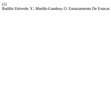
(1)
Badilla-Valverde, Y.; Murillo-Gamboa, O. Enraizamiento De Estacas 