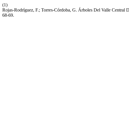
(1)
Rojas-Rodríguez, F.; Torres-Córdoba, G. Árboles Del Valle Central 
68-69.