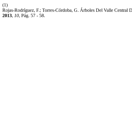
(1)
Rojas-Rodríguez, F.; Torres-Córdoba, G. Árboles Del Valle Central
2013
,
10
, Pág. 57 - 58.