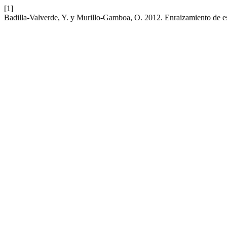
[1]
Badilla-Valverde, Y. y Murillo-Gamboa, O. 2012. Enraizamiento de est