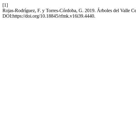
[1]
Rojas-Rodríguez, F. y Torres-Córdoba, G. 2019. Árboles del Valle Ce
DOI:https://doi.org/10.18845/rfmk.v16i39.4440.