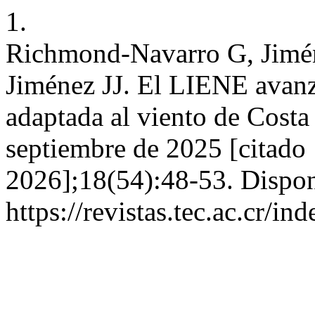
1.
Richmond-Navarro G, Jimé
Jiménez JJ. El LIENE avanza
adaptada al viento de Costa
septiembre de 2025 [citado 
2026];18(54):48-53. Dispon
https://revistas.tec.ac.cr/i