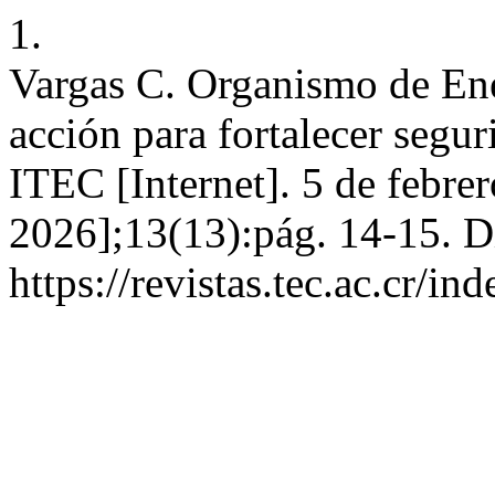
1.
Vargas C. Organismo de Ene
acción para fortalecer segur
ITEC [Internet]. 5 de febre
2026];13(13):pág. 14-15. D
https://revistas.tec.ac.cr/i