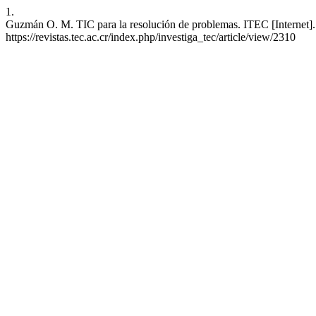
1.
Guzmán O. M. TIC para la resolución de problemas. ITEC [Internet]. 
https://revistas.tec.ac.cr/index.php/investiga_tec/article/view/2310