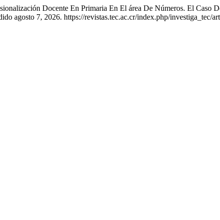
ofesionalización Docente En Primaria En El área De Números. El Caso 
o agosto 7, 2026. https://revistas.tec.ac.cr/index.php/investiga_tec/ar