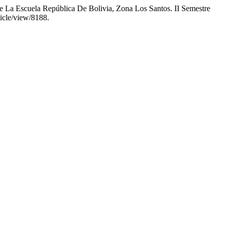
De La Escuela República De Bolivia, Zona Los Santos. II Semestre
ticle/view/8188.