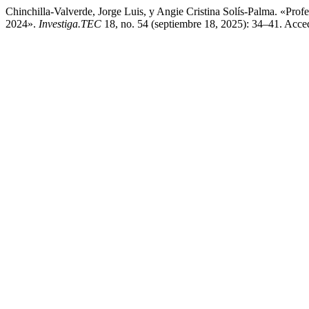
Chinchilla-Valverde, Jorge Luis, y Angie Cristina Solís-Palma. «Pr
2024».
Investiga.TEC
18, no. 54 (septiembre 18, 2025): 34–41. Accedid