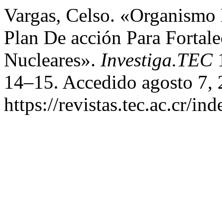
Vargas, Celso. «Organismo
Plan De acción Para Fortal
Nucleares».
Investiga.TEC
1
14–15. Accedido agosto 7, 
https://revistas.tec.ac.cr/in