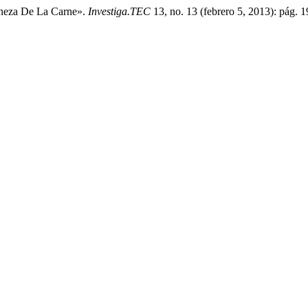
erneza De La Carne».
Investiga.TEC
13, no. 13 (febrero 5, 2013): pág. 