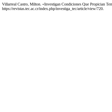
Villarreal Castro, Milton. «Investigan Condiciones Que Propician T
https://revistas.tec.ac.cr/index.php/investiga_tec/article/view/720.