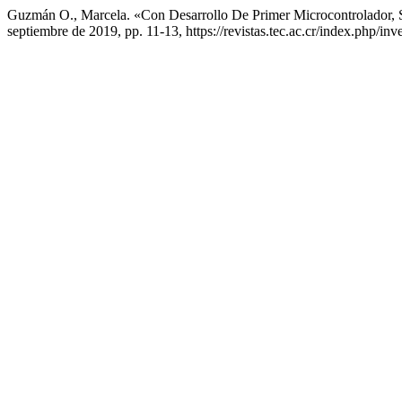
Guzmán O., Marcela. «Con Desarrollo De Primer Microcontrolador,
septiembre de 2019, pp. 11-13, https://revistas.tec.ac.cr/index.php/inv